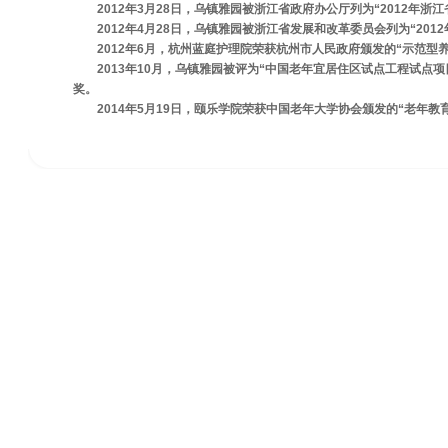
2012年3月28日，乌镇雅园被浙江省政府办公厅列为“2012年浙
2012年4月28日，乌镇雅园被浙江省发展和改革委员会列为“201
2012年6月，杭州蓝庭护理院荣获杭州市人民政府颁发的“示范型
2013年10月，乌镇雅园被评为“中国老年宜居住区试点工程试
奖。
2014年5月19日，颐乐学院荣获中国老年大学协会颁发的“老年教育