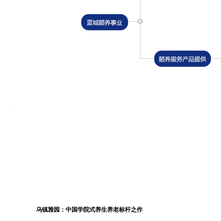
业务介绍
乌镇雅园：中国学院式养生养老标杆之作