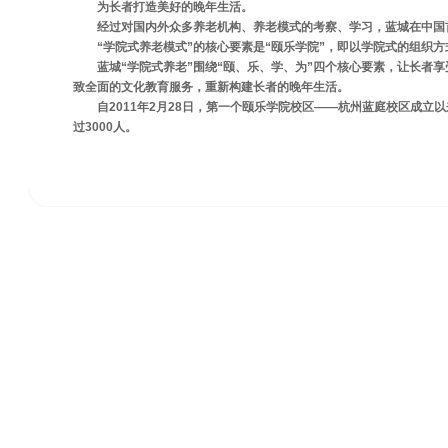
为长者打造美好的晚年生活。
经过对国内外众多养老机构、养老模式的考察、学习，蓝城在中国
“学院式养老模式”的核心要素是“颐乐学院”，即以学院式的组织
蓝城“学院式养老”围绕“颐、乐、学、为”四个核心要素，让长者
致全面的文化教育服务，重新构建长者的晚年生活。
自2011年2月28日，第一个颐乐学院校区——杭州蓝庭校区成立
过3000人。