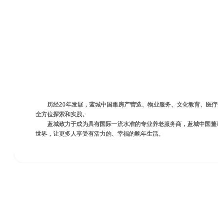
蓝城颐养
历经20年发展，蓝城中国集房产营造、物业服务、文化教育、医疗
全方位探索和实践。
蓝城致力于成为具有国际一流水准的专业养老服务商，蓝城中国董
世界，让更多人享受有活力的、幸福的晚年生活。