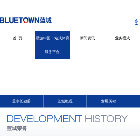
首 页
易游中国一站式体育
新闻资讯
业务模式
服务平台,
董事长致辞
蓝城概况
发展历程
蓝城荣誉