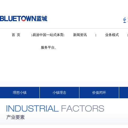
首 页
易游中国一站式体育
新闻资讯
业务模式
服务平台,
理想小镇
小镇理念
价值闭环
产业要素