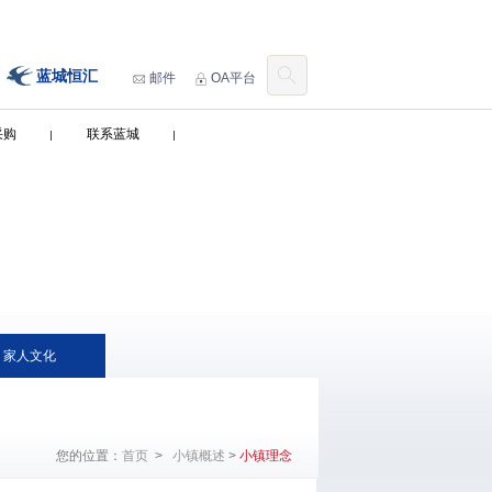
蓝城恒汇
邮件
OA平台
采购
联系蓝城
家人文化
您的位置：
首页
>
小镇概述
>
小镇理念