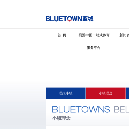
首 页
易游中国一站式体育
新闻
服务平台,
理想小镇
小镇理念
小镇理念