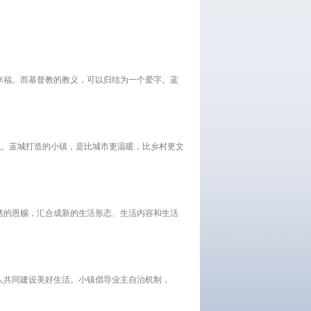
幸福。而基督教的教义，可以归结为一个爱字。蓝
灵
。蓝城打造的小镇，是比城市更温暖，比乡村更文
然的恩赐，汇合成新的生活形态、生活内容和生活
人共同建设美好生活。小镇倡导业主自治机制，