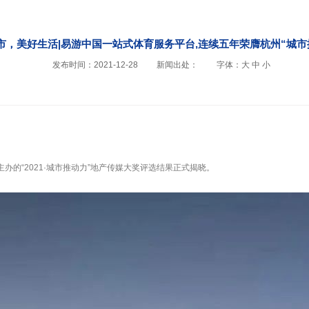
市，美好生活|易游中国一站式体育服务平台,连续五年荣膺杭州“城市
发布时间：2021-12-28
新闻出处：
字体：
大
中
小
主办的“2021·城市推动力”地产传媒大奖评选结果正式揭晓。