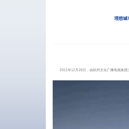
理想城
2021年12月28日，由杭州文化广播电视集团