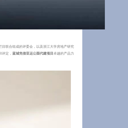
栏目联合组成的评委会，以及浙江大学房地产研究
和评定，
蓝城凭借亚运公园代建项目
卓越的产品力