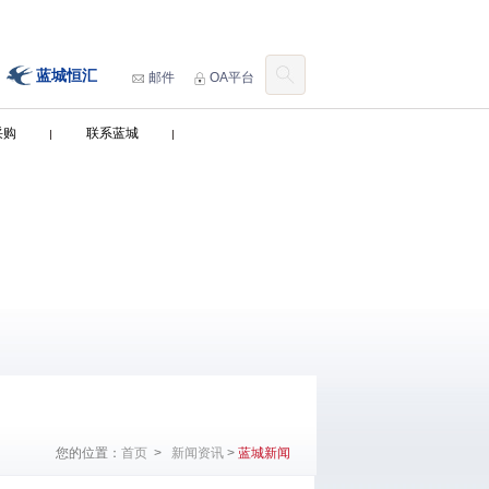
蓝城恒汇
邮件
OA平台
采购
联系蓝城
您的位置：
首页
>
新闻资讯
>
蓝城新闻