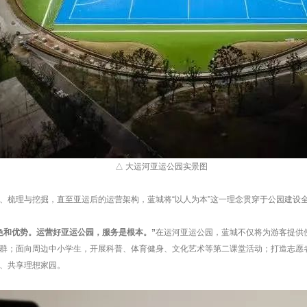
△ 大运河亚运公园实景图
、梳理与挖掘，直至亚运后的运营架构，蓝城将“以人为本”这一理念贯穿于公园建设
色和优势。运营好亚运公园，服务是根本。”
在运河亚运公园，蓝城不仅将为游客提供
群；面向周边中小学生，开展科普、体育健身、文化艺术等第二课堂活动；打造志愿
、共享理想家园。