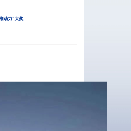
推动力”大奖