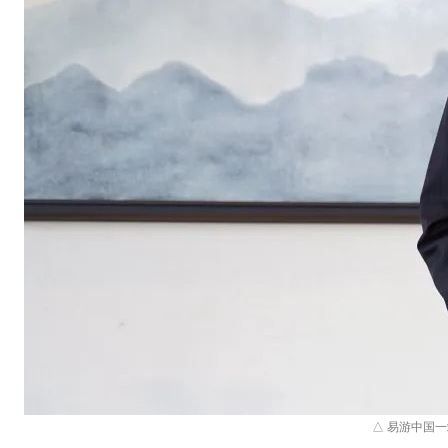
△ 易游中国