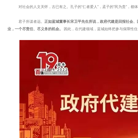
对社会的人文关怀，古已有之。孔子的“仁者爱人”，孟子的“民为贵”，都体
君子所谋者远。
正如蓝城董事长宋卫平先生所说，政府代建是回报社会、
业，一个尽责任、尽义务的机会。
因此，在代建领域，蓝城始终把参与保障性住