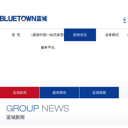
首 页
易游中国一站式体育
新闻资讯
业务模式
服务平台,
蓝城新闻
媒体聚焦
蓝城视频
蓝城新闻