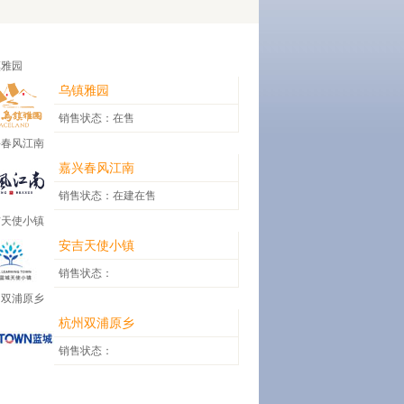
乌镇雅园
销售状态：在售
嘉兴春风江南
销售状态：在建在售
安吉天使小镇
销售状态：
杭州双浦原乡
销售状态：