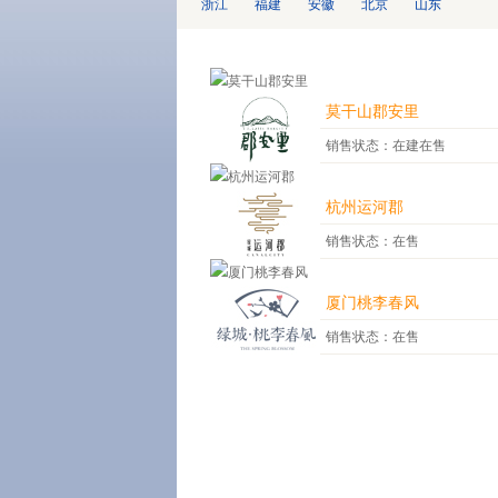
浙江
福建
安徽
北京
山东
莫干山郡安里
销售状态：在建在售
杭州运河郡
销售状态：在售
厦门桃李春风
销售状态：在售