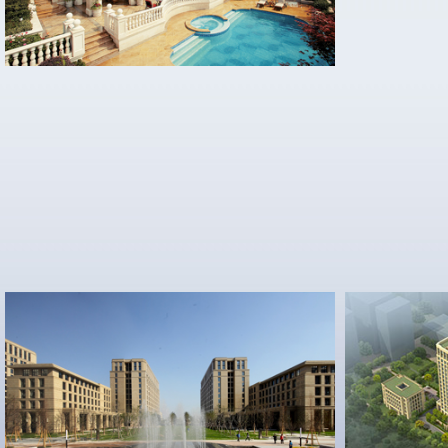
查看详情
产业园区
依托高度富集的科技创新资源，蓝城
在商办
开发的产业园区呈现出“集聚、示范，辐
整合多项
射、带动，引领、…
查看详情