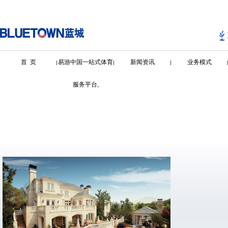
首 页
易游中国一站式体育
新闻资讯
业务模式
别墅
服务平台,
建筑形体厚重雄伟，多采用对称造
建筑整
型，善于在细节雕琢上下工夫。…
段式”立
查看详情
学院式养老
蓝城在风景优美、气候适宜的地区，
蓝城大
营造拥有舒适的…
富，不仅